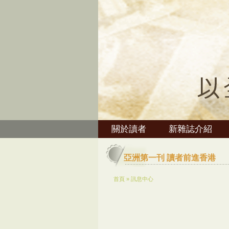
關於讀者
新雜誌介紹
亞洲第一刊 讀者前進香港
首頁
»
訊息中心